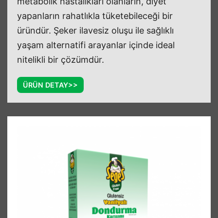
metabolik hastalıkları olanların, diyet
yapanların rahatlıkla tüketebileceği bir
üründür. Şeker ilavesiz oluşu ile sağlıklı
yaşam alternatifi arayanlar içinde ideal
nitelikli bir çözümdür.
ÜRÜN DETAY>>