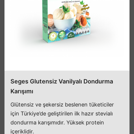
Seges Glutensiz Vanilyalı Dondurma
Karışımı
Glütensiz ve şekersiz beslenen tüketiciler
için Türkiye’de geliştirilen ilk hazır stevialı
dondurma karışımıdır. Yüksek protein
içeriklidir.