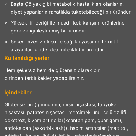
Başta Çölyak gibi metabolik hastalıkları olanların,
diyet yapanların rahatlıkla tüketebileceği bir üründür.
Yüksek lif içeriği ile muadil kek karışımı ürünlerine
göre zenginleştirilmiş bir üründür.
Şeker ilavesiz oluşu ile sağlıklı yaşam alternatifi
arayanlar içinde ideal nitelikli bir üründür.
Kullanıldığı yerler
Hem şekersiz hem de glütensiz olarak bir
birinden farklı kekler yapabilirsiniz.
İçindekiler
Glutensiz un ( pirinç unu, mısır nişastası, tapyoka
nişastası, patates nişastası, mercimek unu, selüloz lifi,
dekstroz, kıvam artırıcılar(ksantan gam, guar gam),
antioksidan (askorbik asit)), hacim artırıcılar (maltitol,