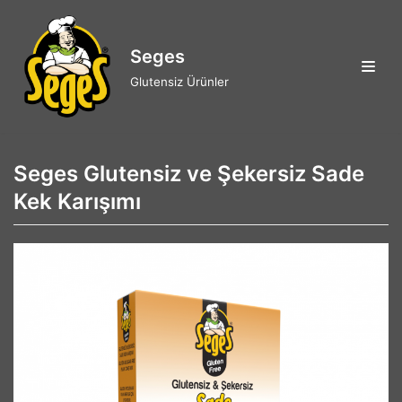
İçeriğe
geç
Seges
Glutensiz Ürünler
Seges Glutensiz ve Şekersiz Sade
Kek Karışımı